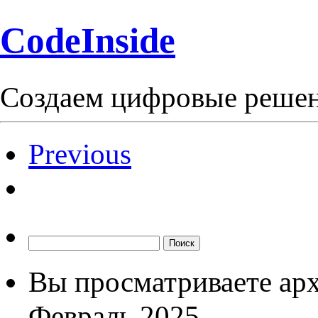
CodeInside
Создаем цифровые реше
Previous
Найти:
Вы просматриваете ар
Февраль 2025 .