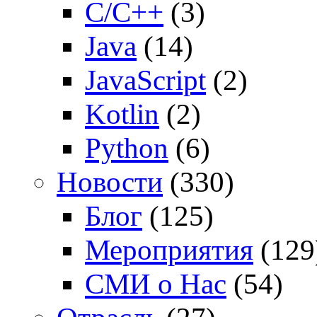
C/C++
(3)
Java
(14)
JavaScript
(2)
Kotlin
(2)
Python
(6)
Новости
(330)
Блог
(125)
Мероприятия
(129
СМИ о Нас
(54)