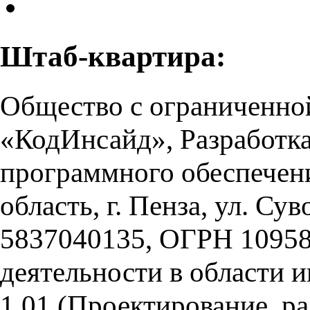
Штаб-квартира:
Общество с ограниченно
«КодИнсайд», Разработк
программного обеспечени
область, г. Пенза, ул. Су
5837040135, ОГРН 10958
деятельности в области
1.01 (Проектирование, ра