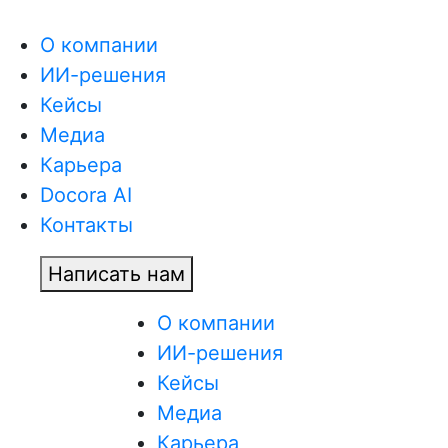
О компании
ИИ-решения
Кейсы
Медиа
Карьера
Docora AI
Контакты
Написать нам
О компании
ИИ-решения
Кейсы
Медиа
Карьера