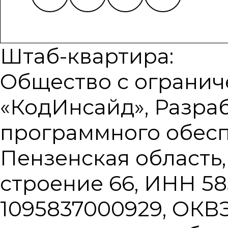
Штаб-квартира:
Общество с огранич
«КодИнсайд», Разра
программного обесп
Пензенская область, 
строение 66, ИНН 58
1095837000929, ОКВЭ