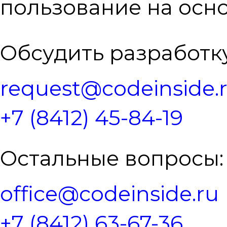
пользование на осн
Обсудить разработку
request@codeinside.
+7 (8412) 45-84-19
Остальные вопросы:
office@codeinside.ru
+7 (8412) 63-67-36