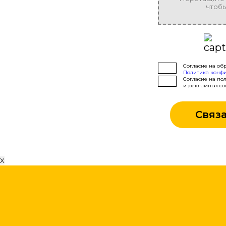
чтобы
Согласие на об
Политика конф
Согласие на по
и рекламных со
X