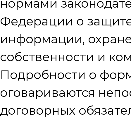
нормами законодате
Федерации о защит
информации, охране
собственности и ко
Подробности о фор
оговариваются непо
договорных обязател