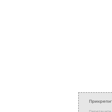
Прикрепи
Перетащите 