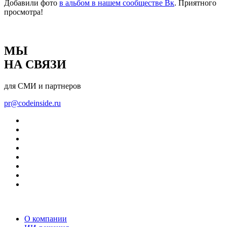
Добавили фото
в альбом в нашем сообществе Вк
. Приятного
просмотра!
МЫ
НА СВЯЗИ
для СМИ и партнеров
pr@codeinside.ru
О компании