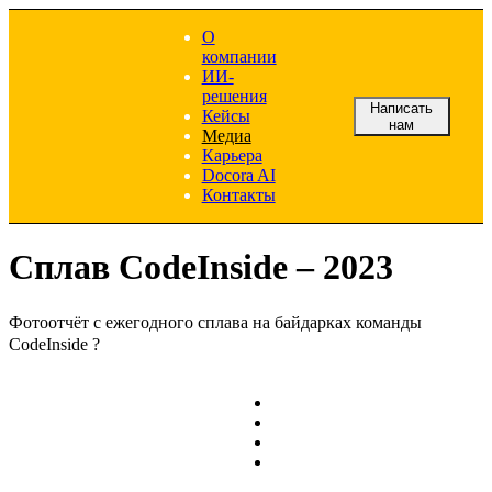
О
компании
ИИ-
решения
Написать
Кейсы
нам
Медиа
Карьера
Docora AI
Контакты
Сплав CodeInside – 2023
Фотоотчёт с ежегодного сплава на байдарках команды
CodeInside ?