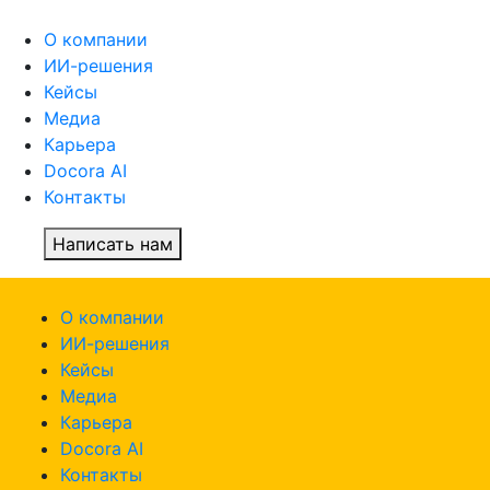
О компании
ИИ-решения
Кейсы
Медиа
Карьера
Docora AI
Контакты
Написать нам
О компании
ИИ-решения
Кейсы
Медиа
Карьера
Docora AI
Контакты