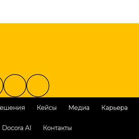
решения
Кейсы
Медиа
Карьера
Docora AI
Контакты