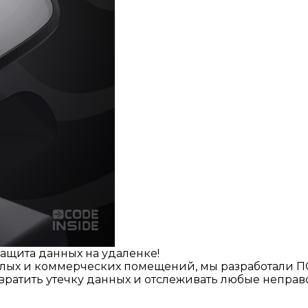
ащита данных на удаленке!
ых и коммерческих помещений, мы разработали ПО,
твратить утечку данных и отслеживать любые непра