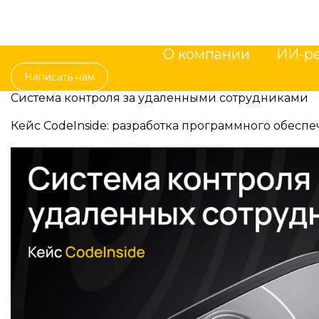
О компании
ИИ-р
Написать нам
О компании
ИИ-р
Написать нам
Система контроля за удаленными сотрудниками
Кейс CodeInside: разработка программного обес