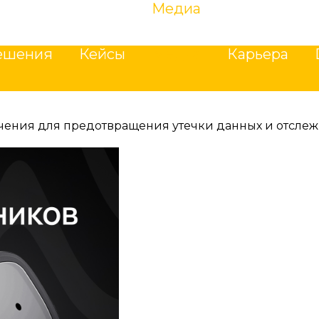
ешения
Кейсы
Медиа
Карьера
ешения
Кейсы
Медиа
Карьера
печения для предотвращения утечки данных и отсл