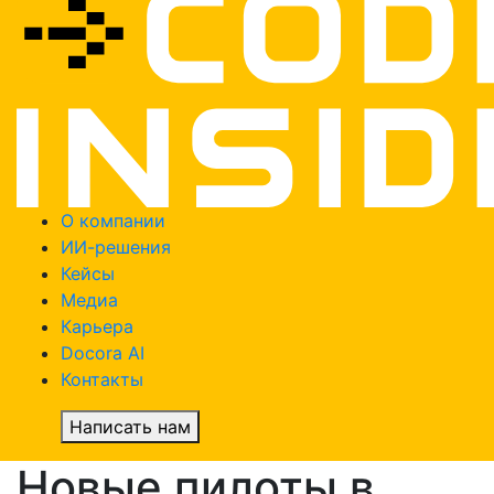
О компании
ИИ-решения
Кейсы
Медиа
Карьера
Docora AI
Контакты
Написать нам
Новые пилоты в