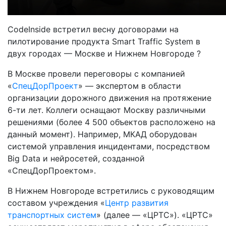
CodeInside встретил весну договорами на
пилотирование продукта Smart Traffic System в
двух городах — Москве и Нижнем Новгороде ?
В Москве провели переговоры с компанией
«
СпецДорПроект
» — экспертом в области
организации дорожного движения на протяжение
6-ти лет. Коллеги оснащают Москву различными
решениями (более 4 500 объектов расположено на
данный момент). Например, МКАД оборудован
системой управления инцидентами, посредством
Big Data и нейросетей, созданной
«СпецДорПроектом».
В Нижнем Новгороде встретились с руководящим
составом учреждения «
Центр развития
транспортных систем
» (далее — «ЦРТС»). «ЦРТС»