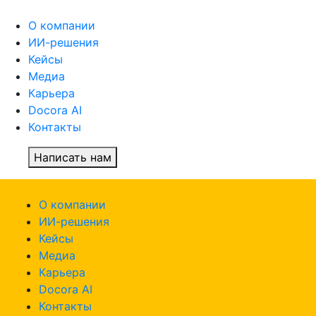
О компании
ИИ-решения
Кейсы
Медиа
Карьера
Docora AI
Контакты
Написать нам
О компании
ИИ-решения
Кейсы
Медиа
Карьера
Docora AI
Контакты