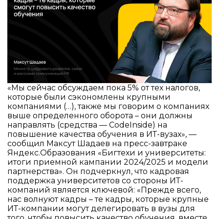
«Мы сейчас обсуждаем пока 5% от тех налогов,
которые были сэкономлены крупными
компаниями (…), также мы говорим о компаниях
выше определенного оборота – они должны
направлять (средства — CodeInside) на
повышение качества обучения в ИТ-вузах», —
сообщил Максут Шадаев на пресс-завтраке
Яндекс.Образования «Бигтехи и университеты:
итоги приемной кампании 2024/2025 и модели
партнерства». Он подчеркнул, что кадровая
поддержка университетов со стороны ИТ-
компаний является ключевой: «Прежде всего,
нас волнуют кадры – те кадры, которые крупные
ИТ-компании могут делегировать в вузы для
того, чтобы повысить качество обучения, вместе