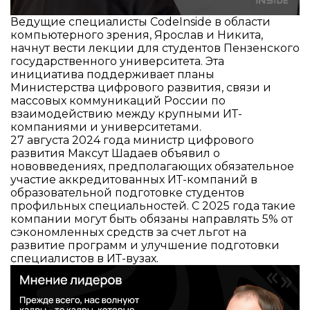
Ведущие специалисты CodeInside в области
компьютерного зрения, Ярослав и Никита,
начнут вести лекции для студентов Пензенского
государственного университета. Эта
инициатива поддерживает планы
Министерства цифрового развития, связи и
массовых коммуникаций России по
взаимодействию между крупными ИТ-
компаниями и университетами.
27 августа 2024 года министр цифрового
развития Максут Шадаев объявил о
нововведениях, предполагающих обязательное
участие аккредитованных ИТ-компаний в
образовательной подготовке студентов
профильных специальностей. С 2025 года такие
компании могут быть обязаны направлять 5% от
сэкономленных средств за счет льгот на
развитие программ и улучшение подготовки
специалистов в ИТ-вузах.