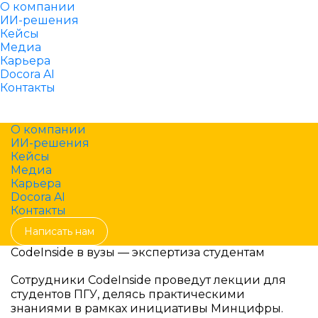
О компании
ИИ-решения
Кейсы
Медиа
Карьера
Docora AI
Контакты
Написать нам
О компании
ИИ-решения
Кейсы
Медиа
Карьера
Docora AI
Контакты
Написать нам
CodeInside в вузы — экспертиза студентам
Сотрудники CodeInside проведут лекции для
студентов ПГУ, делясь практическими
знаниями в рамках инициативы Минцифры.