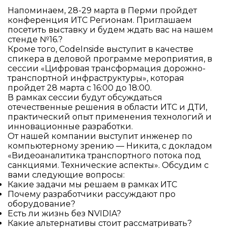
Напоминаем, 28-29 марта в Перми пройдет
конференция ИТС Регионам. Приглашаем
посетить выставку и будем ждать вас на нашем
стенде №16.?
Кроме того, CodeInside выступит в качестве
спикера в деловой программе мероприятия, в
сессии «Цифровая трансформация дорожно-
транспортной инфраструктуры», которая
пройдет 28 марта с 16:00 до 18:00.
В рамках сессии будут обсуждаться
отечественные решения в области ИТС и ДТИ,
практический опыт применения технологий и
инновационные разработки.
От нашей компании выступит инженер по
компьютерному зрению — Никита, с докладом
«Видеоаналитика транспортного потока под
санкциями. Технические аспекты». Обсудим с
вами следующие вопросы:
Какие задачи мы решаем в рамках ИТС
Почему разработчики рассуждают про
оборудование?
Есть ли жизнь без NVIDIA?
Какие альтернативы стоит рассматривать?