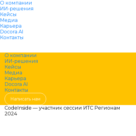
О компании
ИИ-решения
Кейсы
Медиа
Карьера
Docora AI
Контакты
Написать нам
О компании
ИИ-решения
Кейсы
Медиа
Карьера
Docora AI
Контакты
Написать нам
CodeInside — участник сессии ИТС Регионам
2024