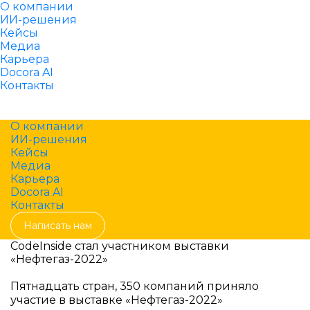
О компании
ИИ-решения
Кейсы
Медиа
Карьера
Docora AI
Контакты
Написать нам
О компании
ИИ-решения
Кейсы
Медиа
Карьера
Docora AI
Контакты
Написать нам
CodeInside стал участником выставки
«Нефтегаз-2022»
Пятнадцать стран, 350 компаний приняло
участие в выставке «Нефтегаз-2022»