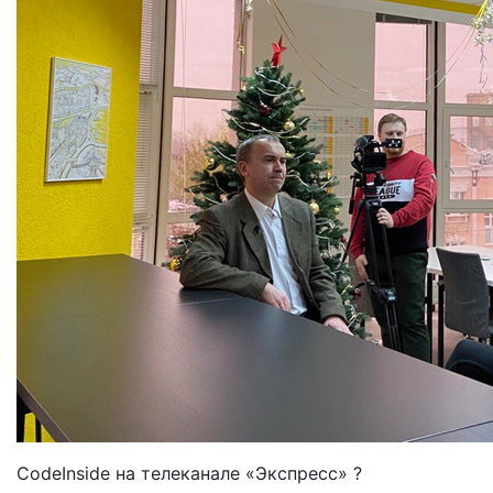
CodeInside на телеканале «Экспресс» ?