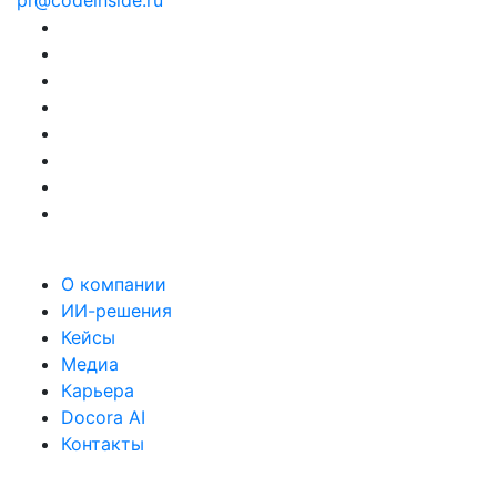
pr@codeinside.ru
О компании
ИИ-решения
Кейсы
Медиа
Карьера
Docora AI
Контакты