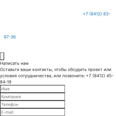
+7 (8412) 63-
67-36
Написать нам
Оставьте ваши контакты, чтобы обсудить проект или
условия сотрудничества, или позвоните: +7 (8412) 45-
84-19