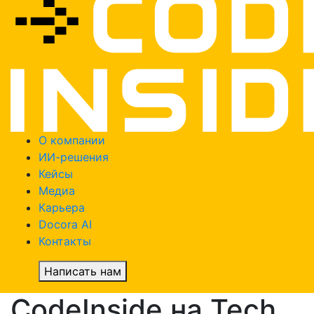
О компании
ИИ-решения
Кейсы
Медиа
Карьера
Docora AI
Контакты
Написать нам
CodeInside на Tech