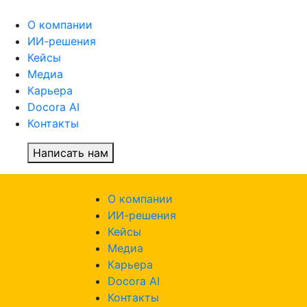
О компании
ИИ-решения
Кейсы
Медиа
Карьера
Docora AI
Контакты
Написать нам
О компании
ИИ-решения
Кейсы
Медиа
Карьера
Docora AI
Контакты