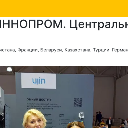
«ИННОПРОМ. Центральн
истана, Франции, Беларуси, Казахстана, Турции, Герма