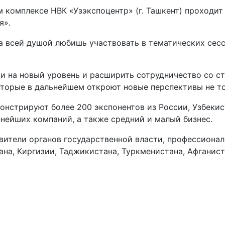
м комплексе НВК «Узэкспоцентр» (г. Ташкент) проход
я».
а всей душой любишь участвовать в тематических сесс
ти на новый уровень и расширить сотрудничество со с
оторые в дальнейшем откроют новые перспективы не то
нстрируют более 200 экспонентов из России, Узбекист
нейших компаний, а также средний и малый бизнес.
ители органов государственной власти, профессионал
ана, Киргизии, Таджикистана, Туркменистана, Афганис