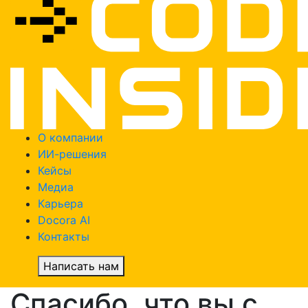
О компании
ИИ-решения
Кейсы
Медиа
Карьера
Docora AI
Контакты
Написать нам
Спасибо, что вы с