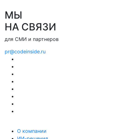
МЫ
НА СВЯЗИ
для СМИ и партнеров
pr@codeinside.ru
О компании
ИИ-решения