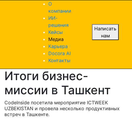
О
компании
ИИ-
решения
Написать
Кейсы
нам
Медиа
Карьера
Docora AI
Контакты
Итоги бизнес-
миссии в Ташкент
CodeInside посетила мероприятие ICTWEEK
UZBEKISTAN и провела несколько продуктивных
встреч в Ташкенте.